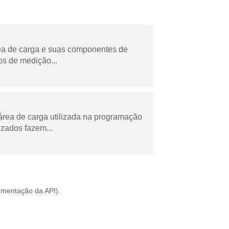
rea de carga e suas componentes de
os de medição...
área de carga utilizada na programação
zados fazem...
mentação da API
).