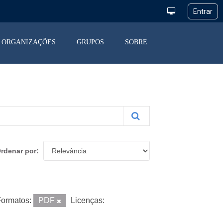
ORGANIZAÇÕES
GRUPOS
SOBRE
rdenar por
ormatos:
PDF
Licenças: