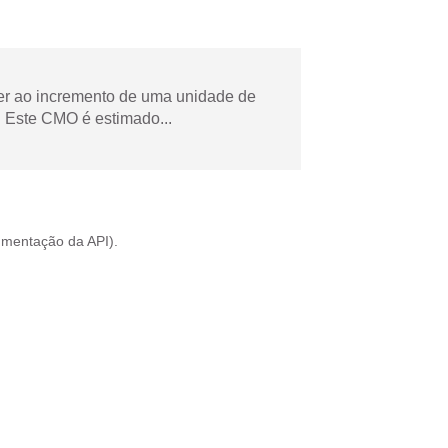
der ao incremento de uma unidade de
 Este CMO é estimado...
mentação da API
).