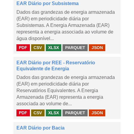
EAR Diário por Subsistema
Dados das grandezas de energia armazenada
(EAR) em periodicidade diária por
Subsistemas. A Energia Armazenada (EAR)
representa a energia associada ao volume de
água disponível...
PDF
CSV
XLSX
PARQUET
JSON
EAR Diário por REE - Reservatório
Equivalente de Energia
Dados das grandezas de energia armazenada
(EAR) em periodicidade diária por
Reservatórios Equivalentes. A Energia
Armazenada (EAR) representa a energia
associada ao volume de...
PDF
CSV
XLSX
PARQUET
JSON
EAR Diário por Bacia