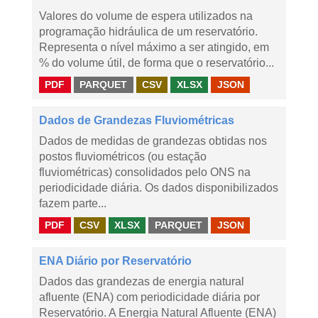
Valores do volume de espera utilizados na
programação hidráulica de um reservatório.
Representa o nível máximo a ser atingido, em
% do volume útil, de forma que o reservatório...
PDF
PARQUET
CSV
XLSX
JSON
Dados de Grandezas Fluviométricas
Dados de medidas de grandezas obtidas nos
postos fluviométricos (ou estação
fluviométricas) consolidados pelo ONS na
periodicidade diária. Os dados disponibilizados
fazem parte...
PDF
CSV
XLSX
PARQUET
JSON
ENA Diário por Reservatório
Dados das grandezas de energia natural
afluente (ENA) com periodicidade diária por
Reservatório. A Energia Natural Afluente (ENA)