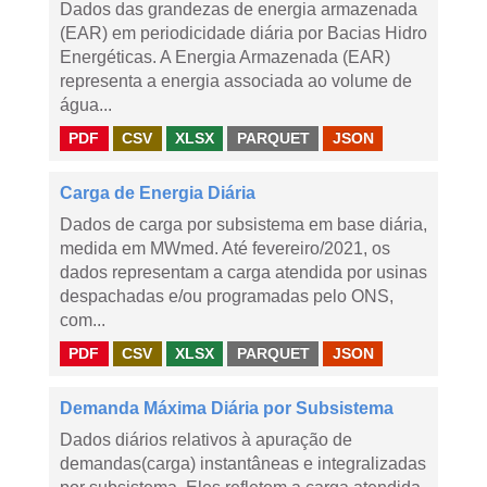
Dados das grandezas de energia armazenada
(EAR) em periodicidade diária por Bacias Hidro
Energéticas. A Energia Armazenada (EAR)
representa a energia associada ao volume de
água...
PDF
CSV
XLSX
PARQUET
JSON
Carga de Energia Diária
Dados de carga por subsistema em base diária,
medida em MWmed. Até fevereiro/2021, os
dados representam a carga atendida por usinas
despachadas e/ou programadas pelo ONS,
com...
PDF
CSV
XLSX
PARQUET
JSON
Demanda Máxima Diária por Subsistema
Dados diários relativos à apuração de
demandas(carga) instantâneas e integralizadas