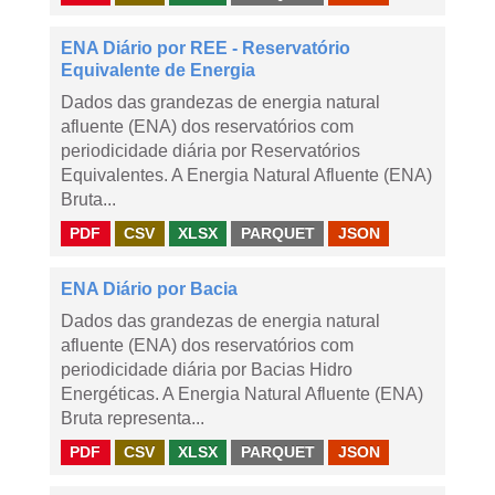
ENA Diário por REE - Reservatório
Equivalente de Energia
Dados das grandezas de energia natural
afluente (ENA) dos reservatórios com
periodicidade diária por Reservatórios
Equivalentes. A Energia Natural Afluente (ENA)
Bruta...
PDF
CSV
XLSX
PARQUET
JSON
ENA Diário por Bacia
Dados das grandezas de energia natural
afluente (ENA) dos reservatórios com
periodicidade diária por Bacias Hidro
Energéticas. A Energia Natural Afluente (ENA)
Bruta representa...
PDF
CSV
XLSX
PARQUET
JSON