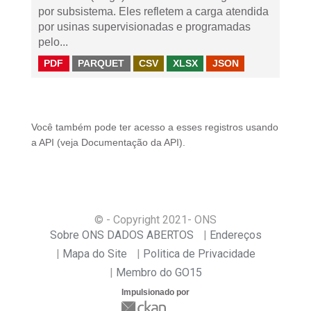
por subsistema. Eles refletem a carga atendida
por usinas supervisionadas e programadas
pelo...
PDF
PARQUET
CSV
XLSX
JSON
Você também pode ter acesso a esses registros usando
a
API
(veja
Documentação da API
).
© - Copyright
2021
- ONS
Sobre ONS DADOS ABERTOS
Endereços
Mapa do Site
Politica de Privacidade
Membro do GO15
Impulsionado por