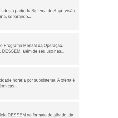
tidos a partir do Sistema de Supervisão
na, separando...
 no Programa Mensal da Operação,
 DESSEM, além de seu uso nas...
cidade horária por subsistema. A oferta é
rmicas,...
odelo DESSEM no formato detalhado, da