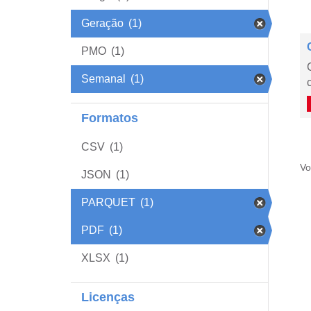
Geração
(1)
PMO
(1)
Semanal
(1)
Formatos
CSV
(1)
Vo
JSON
(1)
PARQUET
(1)
PDF
(1)
XLSX
(1)
Licenças