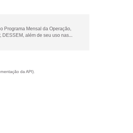
 no Programa Mensal da Operação,
 DESSEM, além de seu uso nas...
mentação da API
).