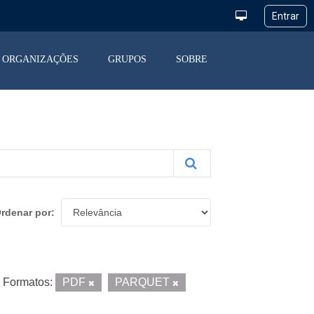
ORGANIZAÇÕES
GRUPOS
SOBRE
rdenar por
Formatos:
PDF
PARQUET