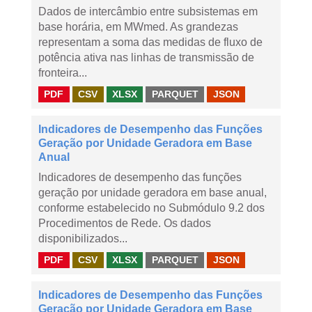
Dados de intercâmbio entre subsistemas em
base horária, em MWmed. As grandezas
representam a soma das medidas de fluxo de
potência ativa nas linhas de transmissão de
fronteira...
PDF
CSV
XLSX
PARQUET
JSON
Indicadores de Desempenho das Funções
Geração por Unidade Geradora em Base
Anual
Indicadores de desempenho das funções
geração por unidade geradora em base anual,
conforme estabelecido no Submódulo 9.2 dos
Procedimentos de Rede. Os dados
disponibilizados...
PDF
CSV
XLSX
PARQUET
JSON
Indicadores de Desempenho das Funções
Geração por Unidade Geradora em Base