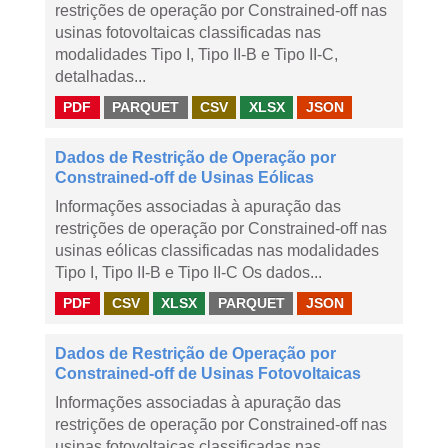
restrições de operação por Constrained-off nas
usinas fotovoltaicas classificadas nas
modalidades Tipo I, Tipo II-B e Tipo II-C,
detalhadas...
PDF
PARQUET
CSV
XLSX
JSON
Dados de Restrição de Operação por
Constrained-off de Usinas Eólicas
Informações associadas à apuração das
restrições de operação por Constrained-off nas
usinas eólicas classificadas nas modalidades
Tipo I, Tipo II-B e Tipo II-C Os dados...
PDF
CSV
XLSX
PARQUET
JSON
Dados de Restrição de Operação por
Constrained-off de Usinas Fotovoltaicas
Informações associadas à apuração das
restrições de operação por Constrained-off nas
usinas fotovoltaicas classificadas nas