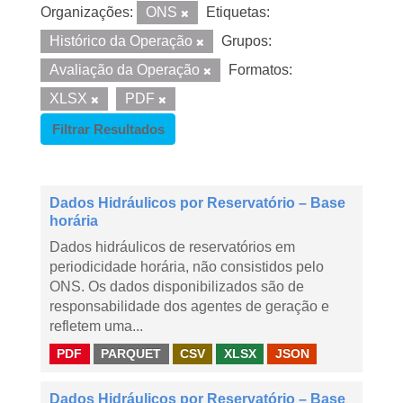
Organizações:
ONS
Etiquetas:
Histórico da Operação
Grupos:
Avaliação da Operação
Formatos:
XLSX
PDF
Filtrar Resultados
Dados Hidráulicos por Reservatório – Base
horária
Dados hidráulicos de reservatórios em
periodicidade horária, não consistidos pelo
ONS. Os dados disponibilizados são de
responsabilidade dos agentes de geração e
refletem uma...
PDF
PARQUET
CSV
XLSX
JSON
Dados Hidráulicos por Reservatório – Base