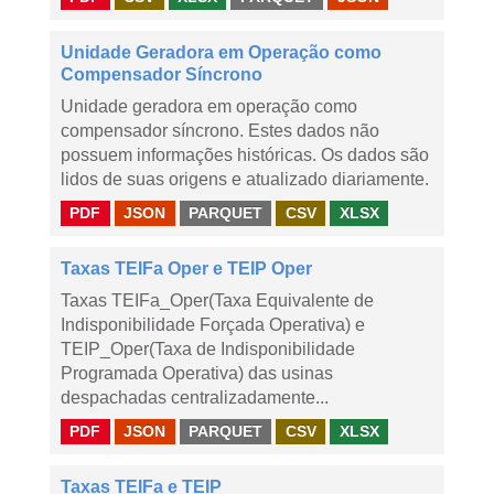
Unidade Geradora em Operação como
Compensador Síncrono
Unidade geradora em operação como
compensador síncrono. Estes dados não
possuem informações históricas. Os dados são
lidos de suas origens e atualizado diariamente.
PDF
JSON
PARQUET
CSV
XLSX
Taxas TEIFa Oper e TEIP Oper
Taxas TEIFa_Oper(Taxa Equivalente de
Indisponibilidade Forçada Operativa) e
TEIP_Oper(Taxa de Indisponibilidade
Programada Operativa) das usinas
despachadas centralizadamente...
PDF
JSON
PARQUET
CSV
XLSX
Taxas TEIFa e TEIP