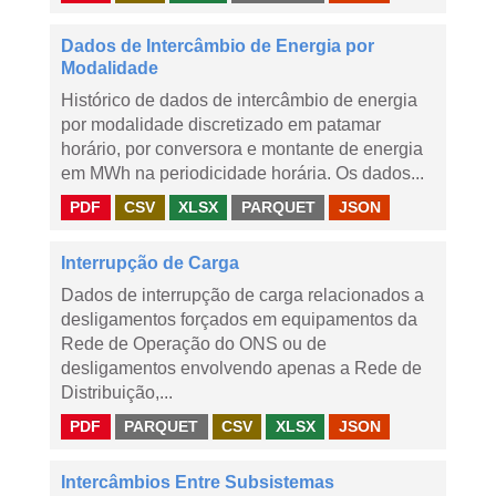
Dados de Intercâmbio de Energia por
Modalidade
Histórico de dados de intercâmbio de energia
por modalidade discretizado em patamar
horário, por conversora e montante de energia
em MWh na periodicidade horária. Os dados...
PDF
CSV
XLSX
PARQUET
JSON
Interrupção de Carga
Dados de interrupção de carga relacionados a
desligamentos forçados em equipamentos da
Rede de Operação do ONS ou de
desligamentos envolvendo apenas a Rede de
Distribuição,...
PDF
PARQUET
CSV
XLSX
JSON
Intercâmbios Entre Subsistemas