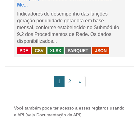
Me...
Indicadores de desempenho das funções
geração por unidade geradora em base
mensal, conforme estabelecido no Submódulo
9.2 dos Procedimentos de Rede. Os dados
disponibilizados...
PDF
CSV
XLSX
PARQUET
JSON
1
2
»
Você também pode ter acesso a esses registros usando
a
API
(veja
Documentação da API
).