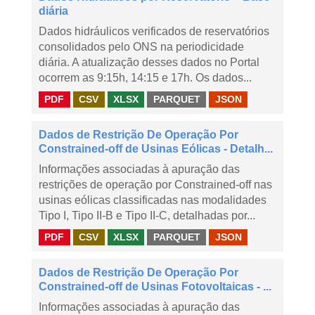
diária
Dados hidráulicos verificados de reservatórios
consolidados pelo ONS na periodicidade
diária. A atualização desses dados no Portal
ocorrem as 9:15h, 14:15 e 17h. Os dados...
PDF
CSV
XLSX
PARQUET
JSON
Dados de Restrição De Operação Por
Constrained-off de Usinas Eólicas - Detalh...
Informações associadas à apuração das
restrições de operação por Constrained-off nas
usinas eólicas classificadas nas modalidades
Tipo I, Tipo II-B e Tipo II-C, detalhadas por...
PDF
CSV
XLSX
PARQUET
JSON
Dados de Restrição De Operação Por
Constrained-off de Usinas Fotovoltaicas - ...
Informações associadas à apuração das