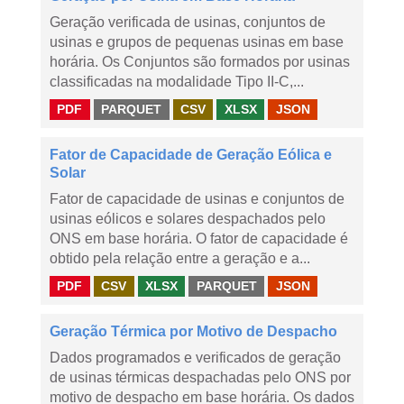
Geração verificada de usinas, conjuntos de
usinas e grupos de pequenas usinas em base
horária. Os Conjuntos são formados por usinas
classificadas na modalidade Tipo II-C,...
PDF
PARQUET
CSV
XLSX
JSON
Fator de Capacidade de Geração Eólica e
Solar
Fator de capacidade de usinas e conjuntos de
usinas eólicos e solares despachados pelo
ONS em base horária. O fator de capacidade é
obtido pela relação entre a geração e a...
PDF
CSV
XLSX
PARQUET
JSON
Geração Térmica por Motivo de Despacho
Dados programados e verificados de geração
de usinas térmicas despachadas pelo ONS por
motivo de despacho em base horária. Os dados