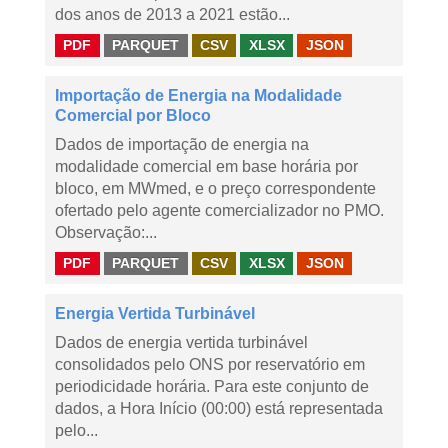
dos anos de 2013 a 2021 estão...
PDF
PARQUET
CSV
XLSX
JSON
Importação de Energia na Modalidade
Comercial por Bloco
Dados de importação de energia na
modalidade comercial em base horária por
bloco, em MWmed, e o preço correspondente
ofertado pelo agente comercializador no PMO.
Observação:...
PDF
PARQUET
CSV
XLSX
JSON
Energia Vertida Turbinável
Dados de energia vertida turbinável
consolidados pelo ONS por reservatório em
periodicidade horária. Para este conjunto de
dados, a Hora Início (00:00) está representada
pelo...