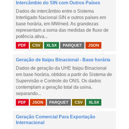
Intercâmbio do SIN com Outros Países
Dados de intercâmbio entre o Sistema
Interligado Nacional-SIN e outros países em
base horária, em MWmed. As grandezas
representam a soma das medidas de fluxo de
potência ativa...
PDF
CSV
XLSX
PARQUET
JSON
Geração de Itaipu Binacional - Base horária
Dados de geração da UHE Itaipu Binacional
em base horária, obtidos a partir do Sistema de
Supervisão e Controle do ONS. Os dados
contemplam a geração total da usina,
separando...
PDF
JSON
PARQUET
CSV
XLSX
Geração Comercial Para Exportação
Internacional