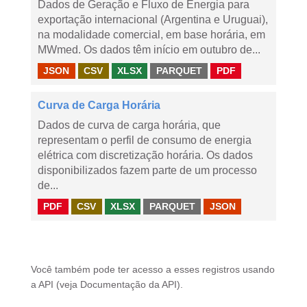
Dados de Geração e Fluxo de Energia para
exportação internacional (Argentina e Uruguai),
na modalidade comercial, em base horária, em
MWmed. Os dados têm início em outubro de...
JSON
CSV
XLSX
PARQUET
PDF
Curva de Carga Horária
Dados de curva de carga horária, que
representam o perfil de consumo de energia
elétrica com discretização horária. Os dados
disponibilizados fazem parte de um processo
de...
PDF
CSV
XLSX
PARQUET
JSON
Você também pode ter acesso a esses registros usando
a
API
(veja
Documentação da API
).