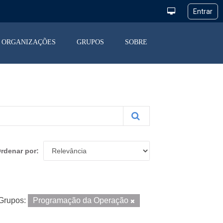
ORGANIZAÇÕES
GRUPOS
SOBRE
rdenar por
Grupos:
Programação da Operação