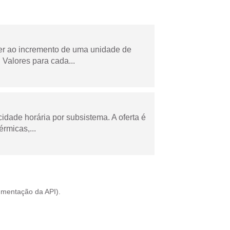
der ao incremento de uma unidade de
Valores para cada...
cidade horária por subsistema. A oferta é
rmicas,...
mentação da API
).