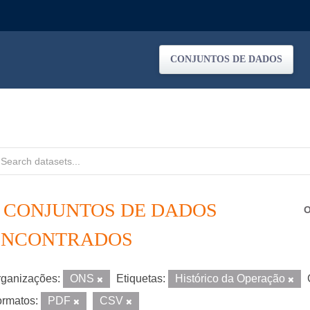
CONJUNTOS DE DADOS
2 CONJUNTOS DE DADOS
O
ENCONTRADOS
ganizações:
ONS
Etiquetas:
Histórico da Operação
rmatos:
PDF
CSV