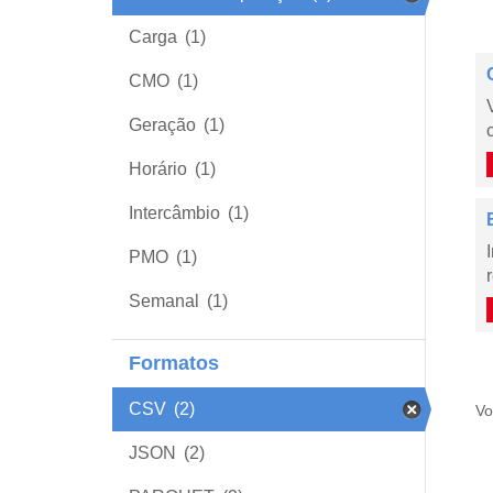
Carga
(1)
CMO
(1)
Geração
(1)
Horário
(1)
Intercâmbio
(1)
PMO
(1)
Semanal
(1)
Formatos
CSV
(2)
Vo
JSON
(2)