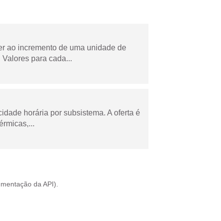
der ao incremento de uma unidade de
Valores para cada...
cidade horária por subsistema. A oferta é
rmicas,...
mentação da API
).