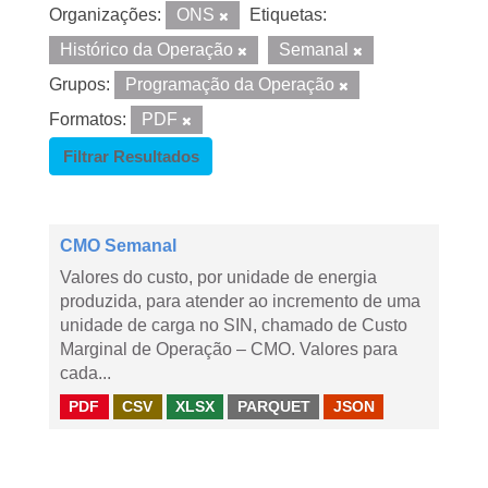
Organizações:
ONS
Etiquetas:
Histórico da Operação
Semanal
Grupos:
Programação da Operação
Formatos:
PDF
Filtrar Resultados
CMO Semanal
Valores do custo, por unidade de energia
produzida, para atender ao incremento de uma
unidade de carga no SIN, chamado de Custo
Marginal de Operação – CMO. Valores para
cada...
PDF
CSV
XLSX
PARQUET
JSON