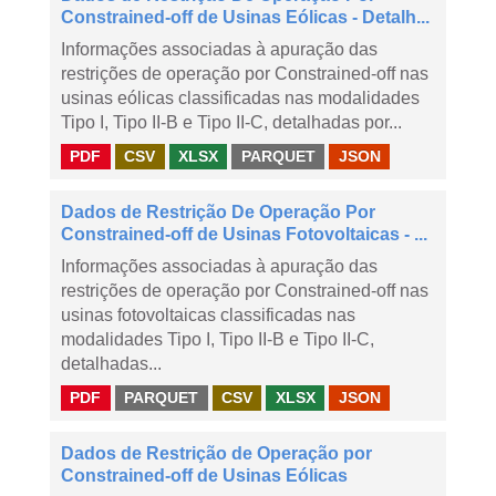
Constrained-off de Usinas Eólicas - Detalh...
Informações associadas à apuração das
restrições de operação por Constrained-off nas
usinas eólicas classificadas nas modalidades
Tipo I, Tipo II-B e Tipo II-C, detalhadas por...
PDF
CSV
XLSX
PARQUET
JSON
Dados de Restrição De Operação Por
Constrained-off de Usinas Fotovoltaicas - ...
Informações associadas à apuração das
restrições de operação por Constrained-off nas
usinas fotovoltaicas classificadas nas
modalidades Tipo I, Tipo II-B e Tipo II-C,
detalhadas...
PDF
PARQUET
CSV
XLSX
JSON
Dados de Restrição de Operação por
Constrained-off de Usinas Eólicas