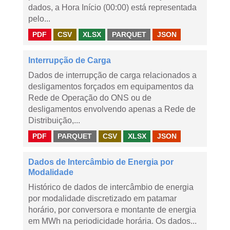
dados, a Hora Início (00:00) está representada
pelo...
PDF
CSV
XLSX
PARQUET
JSON
Interrupção de Carga
Dados de interrupção de carga relacionados a
desligamentos forçados em equipamentos da
Rede de Operação do ONS ou de
desligamentos envolvendo apenas a Rede de
Distribuição,...
PDF
PARQUET
CSV
XLSX
JSON
Dados de Intercâmbio de Energia por
Modalidade
Histórico de dados de intercâmbio de energia
por modalidade discretizado em patamar
horário, por conversora e montante de energia
em MWh na periodicidade horária. Os dados...