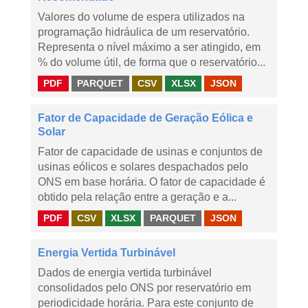
Valores do volume de espera utilizados na
programação hidráulica de um reservatório.
Representa o nível máximo a ser atingido, em
% do volume útil, de forma que o reservatório...
PDF
PARQUET
CSV
XLSX
JSON
Fator de Capacidade de Geração Eólica e
Solar
Fator de capacidade de usinas e conjuntos de
usinas eólicos e solares despachados pelo
ONS em base horária. O fator de capacidade é
obtido pela relação entre a geração e a...
PDF
CSV
XLSX
PARQUET
JSON
Energia Vertida Turbinável
Dados de energia vertida turbinável
consolidados pelo ONS por reservatório em
periodicidade horária. Para este conjunto de