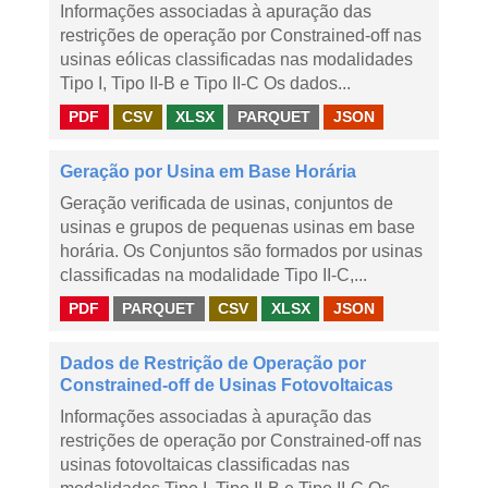
Informações associadas à apuração das
restrições de operação por Constrained-off nas
usinas eólicas classificadas nas modalidades
Tipo I, Tipo II-B e Tipo II-C Os dados...
PDF
CSV
XLSX
PARQUET
JSON
Geração por Usina em Base Horária
Geração verificada de usinas, conjuntos de
usinas e grupos de pequenas usinas em base
horária. Os Conjuntos são formados por usinas
classificadas na modalidade Tipo II-C,...
PDF
PARQUET
CSV
XLSX
JSON
Dados de Restrição de Operação por
Constrained-off de Usinas Fotovoltaicas
Informações associadas à apuração das
restrições de operação por Constrained-off nas
usinas fotovoltaicas classificadas nas