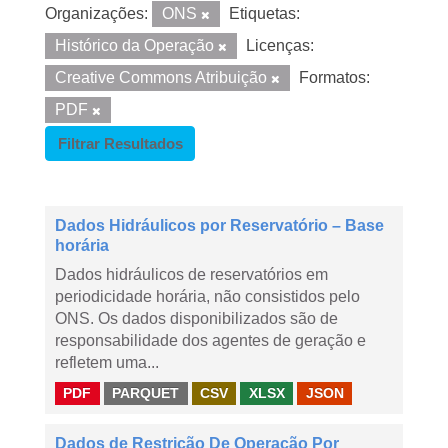
Organizações:
ONS
Etiquetas:
Histórico da Operação
Licenças:
Creative Commons Atribuição
Formatos:
PDF
Filtrar Resultados
Dados Hidráulicos por Reservatório – Base
horária
Dados hidráulicos de reservatórios em
periodicidade horária, não consistidos pelo
ONS. Os dados disponibilizados são de
responsabilidade dos agentes de geração e
refletem uma...
PDF
PARQUET
CSV
XLSX
JSON
Dados de Restrição De Operação Por