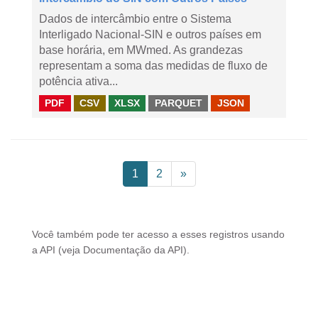
Dados de intercâmbio entre o Sistema
Interligado Nacional-SIN e outros países em
base horária, em MWmed. As grandezas
representam a soma das medidas de fluxo de
potência ativa...
PDF
CSV
XLSX
PARQUET
JSON
1
2
»
Você também pode ter acesso a esses registros usando
a
API
(veja
Documentação da API
).