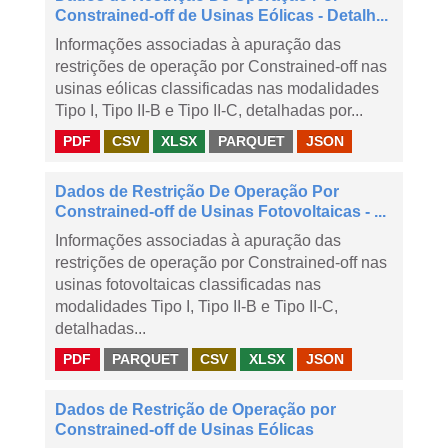
Constrained-off de Usinas Eólicas - Detalh...
Informações associadas à apuração das
restrições de operação por Constrained-off nas
usinas eólicas classificadas nas modalidades
Tipo I, Tipo II-B e Tipo II-C, detalhadas por...
PDF
CSV
XLSX
PARQUET
JSON
Dados de Restrição De Operação Por
Constrained-off de Usinas Fotovoltaicas - ...
Informações associadas à apuração das
restrições de operação por Constrained-off nas
usinas fotovoltaicas classificadas nas
modalidades Tipo I, Tipo II-B e Tipo II-C,
detalhadas...
PDF
PARQUET
CSV
XLSX
JSON
Dados de Restrição de Operação por
Constrained-off de Usinas Eólicas