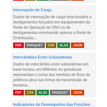
Interrupção de Carga
Dados de interrupção de carga relacionados a
desligamentos forçados em equipamentos da
Rede de Operação do ONS ou de
desligamentos envolvendo apenas a Rede de
Distribuição,...
PDF
PARQUET
CSV
XLSX
JSON
Intercâmbios Entre Subsistemas
Dados de intercâmbio entre subsistemas em
base horária, em MWmed. As grandezas
representam a soma das medidas de fluxo de
potência ativa nas linhas de transmissão de
fronteira...
PDF
CSV
XLSX
PARQUET
JSON
Indicadores de Desempenho das Funções