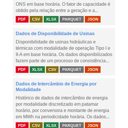
ONS em base horária. O fator de capacidade é
obtido pela relação entre a geração e a...
PDF
CSV
XLSX
PARQUET
JSON
Dados de Disponibilidade de Usinas
Disponibilidade de usinas hidráulicas e
térmicas com modalidade de operação Tipo I e
II-A em base horária. Os dados disponibilizados
fazem parte de um processo de consistência...
PDF
XLSX
CSV
PARQUET
JSON
Dados de Intercâmbio de Energia por
Modalidade
Histórico de dados de intercâmbio de energia
por modalidade discretizado em patamar
horário, por conversora e montante de energia
em MWh na periodicidade horária. Os dados...
PDF
CSV
XLSX
PARQUET
JSON