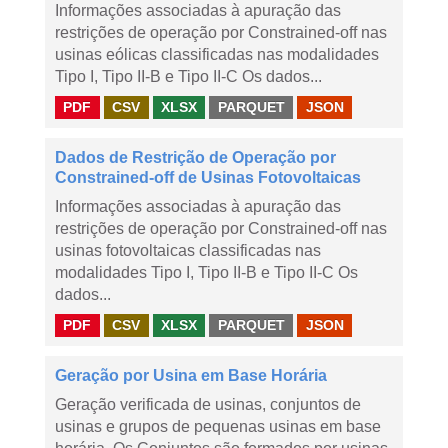
Informações associadas à apuração das
restrições de operação por Constrained-off nas
usinas eólicas classificadas nas modalidades
Tipo I, Tipo II-B e Tipo II-C Os dados...
PDF
CSV
XLSX
PARQUET
JSON
Dados de Restrição de Operação por
Constrained-off de Usinas Fotovoltaicas
Informações associadas à apuração das
restrições de operação por Constrained-off nas
usinas fotovoltaicas classificadas nas
modalidades Tipo I, Tipo II-B e Tipo II-C Os
dados...
PDF
CSV
XLSX
PARQUET
JSON
Geração por Usina em Base Horária
Geração verificada de usinas, conjuntos de
usinas e grupos de pequenas usinas em base