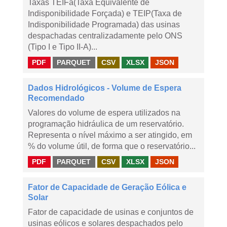
Taxas TEIFa(Taxa Equivalente de
Indisponibilidade Forçada) e TEIP(Taxa de
Indisponibilidade Programada) das usinas
despachadas centralizadamente pelo ONS
(Tipo I e Tipo II-A)...
PDF
PARQUET
CSV
XLSX
JSON
Dados Hidrológicos - Volume de Espera
Recomendado
Valores do volume de espera utilizados na
programação hidráulica de um reservatório.
Representa o nível máximo a ser atingido, em
% do volume útil, de forma que o reservatório...
PDF
PARQUET
CSV
XLSX
JSON
Fator de Capacidade de Geração Eólica e
Solar
Fator de capacidade de usinas e conjuntos de
usinas eólicos e solares despachados pelo