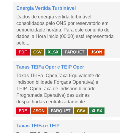
Energia Vertida Turbinável
Dados de energia vertida turbinável
consolidados pelo ONS por reservatório em
periodicidade horária. Para este conjunto de
dados, a Hora Início (00:00) está representada
pelo...
PDF
CSV
XLSX
PARQUET
JSON
Taxas TEIFa Oper e TEIP Oper
Taxas TEIFa_Oper(Taxa Equivalente de
Indisponibilidade Forçada Operativa) e
TEIP_Oper(Taxa de Indisponibilidade
Programada Operativa) das usinas
despachadas centralizadamente...
PDF
JSON
PARQUET
CSV
XLSX
Taxas TEIFa e TEIP