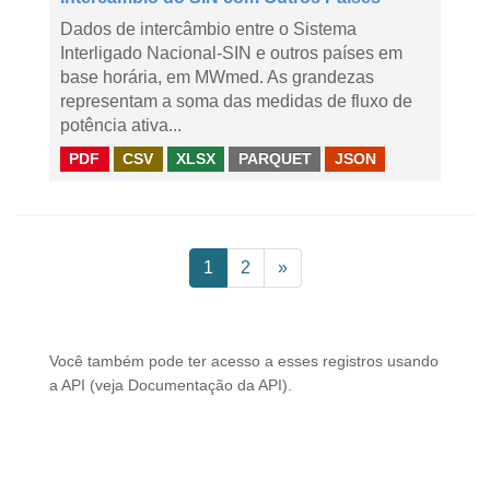
Dados de intercâmbio entre o Sistema
Interligado Nacional-SIN e outros países em
base horária, em MWmed. As grandezas
representam a soma das medidas de fluxo de
potência ativa...
PDF
CSV
XLSX
PARQUET
JSON
1
2
»
Você também pode ter acesso a esses registros usando
a
API
(veja
Documentação da API
).