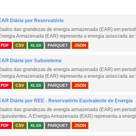
EAR Diário por Reservatório
Dados das grandezas de energia armazenada (EAR) em periodici
Energia Armazenada (EAR) representa a energia associada ao v
PDF
CSV
XLSX
PARQUET
JSON
EAR Diário por Subsistema
Dados das grandezas de energia armazenada (EAR) em periodic
Energia Armazenada (EAR) representa a energia associada ao v
PDF
CSV
XLSX
PARQUET
JSON
EAR Diário por REE - Reservatório Equivalente de Energia
Dados das grandezas de energia armazenada (EAR) em periodic
Equivalentes. A Energia Armazenada (EAR) representa a energi
PDF
CSV
XLSX
PARQUET
JSON