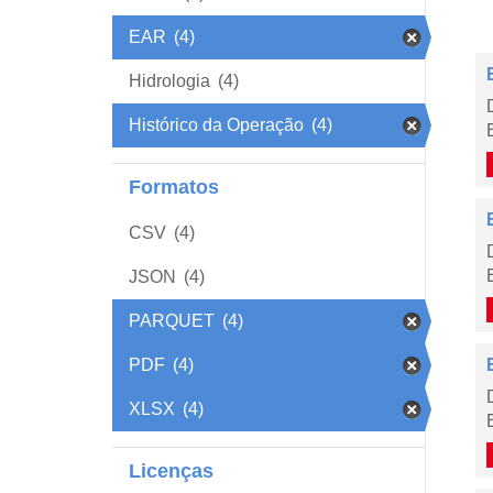
EAR
(4)
Hidrologia
(4)
Histórico da Operação
(4)
Formatos
CSV
(4)
JSON
(4)
PARQUET
(4)
PDF
(4)
XLSX
(4)
Licenças