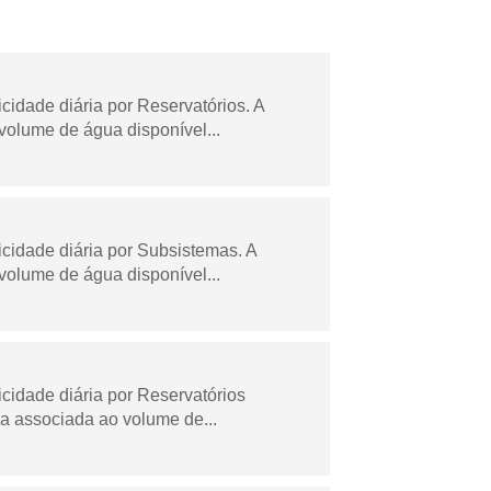
dade diária por Reservatórios. A
olume de água disponível...
idade diária por Subsistemas. A
olume de água disponível...
idade diária por Reservatórios
a associada ao volume de...