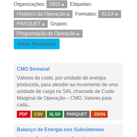
Organizações:
ONS
Etiquetas:
Histórico da Operação
Formatos:
XLSX
PARQUET
Grupos:
Programação da Operação
Filtrar Resultados
CMO Semanal
Valores do custo, por unidade de energia
produzida, para atender ao incremento de uma
unidade de carga no SIN, chamado de Custo
Marginal de Operação – CMO. Valores para
cada...
PDF
CSV
XLSX
PARQUET
JSON
Balanço de Energia nos Subsistemas