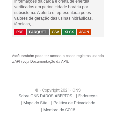
Informações da carga e oferta de energia
verificados em periodicidade horária por
subsistema. A oferta é representada pelos
valores de geração das usinas hidráulicas,
térmicas,...
PDF
PARQUET
CSV
XLSX
JSON
Você também pode ter acesso a esses registros usando
a
API
(veja
Documentação da API
).
© - Copyright
2021
- ONS
Sobre ONS DADOS ABERTOS
Endereços
Mapa do Site
Politica de Privacidade
Membro do GO15