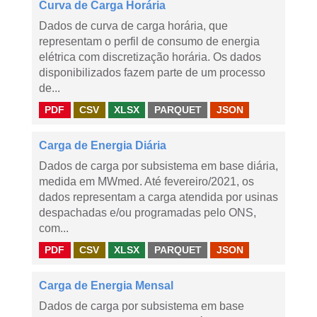
Curva de Carga Horária
Dados de curva de carga horária, que
representam o perfil de consumo de energia
elétrica com discretização horária. Os dados
disponibilizados fazem parte de um processo
de...
PDF
CSV
XLSX
PARQUET
JSON
Carga de Energia Diária
Dados de carga por subsistema em base diária,
medida em MWmed. Até fevereiro/2021, os
dados representam a carga atendida por usinas
despachadas e/ou programadas pelo ONS,
com...
PDF
CSV
XLSX
PARQUET
JSON
Carga de Energia Mensal
Dados de carga por subsistema em base