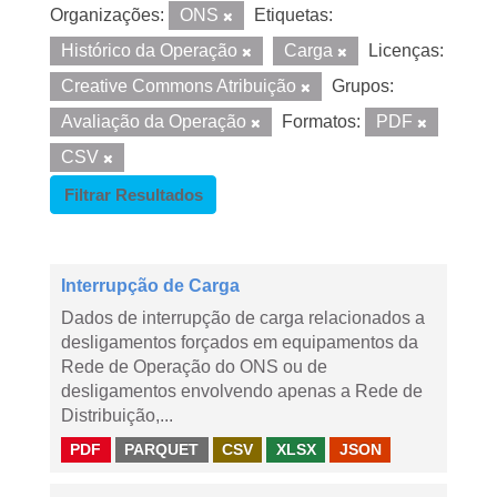
Organizações:
ONS
Etiquetas:
Histórico da Operação
Carga
Licenças:
Creative Commons Atribuição
Grupos:
Avaliação da Operação
Formatos:
PDF
CSV
Filtrar Resultados
Interrupção de Carga
Dados de interrupção de carga relacionados a
desligamentos forçados em equipamentos da
Rede de Operação do ONS ou de
desligamentos envolvendo apenas a Rede de
Distribuição,...
PDF
PARQUET
CSV
XLSX
JSON