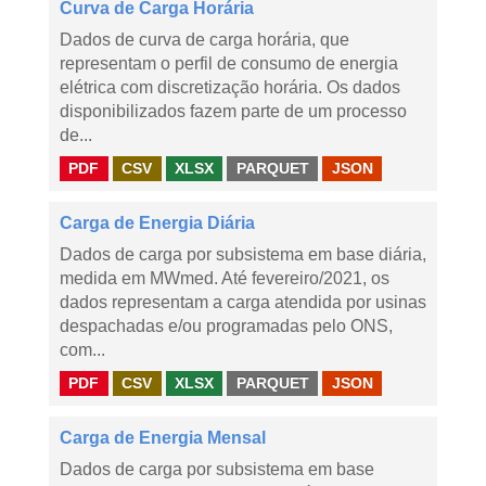
Curva de Carga Horária
Dados de curva de carga horária, que
representam o perfil de consumo de energia
elétrica com discretização horária. Os dados
disponibilizados fazem parte de um processo
de...
PDF
CSV
XLSX
PARQUET
JSON
Carga de Energia Diária
Dados de carga por subsistema em base diária,
medida em MWmed. Até fevereiro/2021, os
dados representam a carga atendida por usinas
despachadas e/ou programadas pelo ONS,
com...
PDF
CSV
XLSX
PARQUET
JSON
Carga de Energia Mensal
Dados de carga por subsistema em base