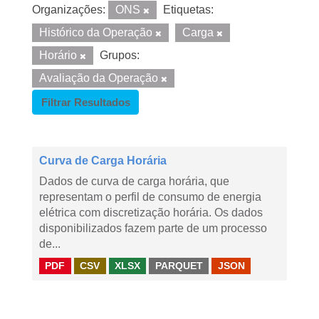
Organizações:
ONS
Etiquetas:
Histórico da Operação
Carga
Horário
Grupos:
Avaliação da Operação
Filtrar Resultados
Curva de Carga Horária
Dados de curva de carga horária, que
representam o perfil de consumo de energia
elétrica com discretização horária. Os dados
disponibilizados fazem parte de um processo
de...
PDF
CSV
XLSX
PARQUET
JSON