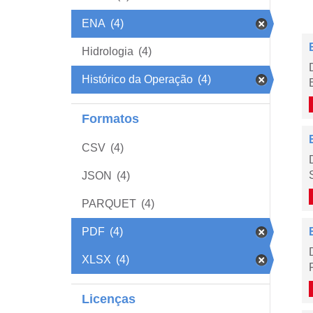
ENA
(4)
Hidrologia
(4)
Histórico da Operação
(4)
Formatos
CSV
(4)
JSON
(4)
PARQUET
(4)
PDF
(4)
XLSX
(4)
Licenças