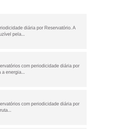
odicidade diária por Reservatório. A
zível pela...
rvatórios com periodicidade diária por
a energia...
rvatórios com periodicidade diária por
uta...