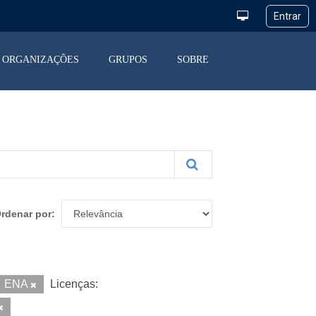
ORGANIZAÇÕES
GRUPOS
SOBRE
rdenar por
ENA
Licenças: