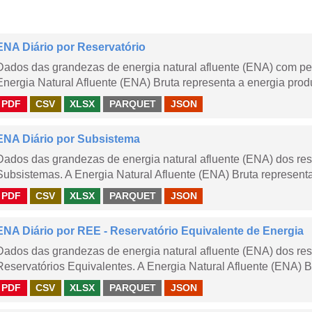
ENA Diário por Reservatório
Dados das grandezas de energia natural afluente (ENA) com peri
Energia Natural Afluente (ENA) Bruta representa a energia produ
PDF
CSV
XLSX
PARQUET
JSON
ENA Diário por Subsistema
Dados das grandezas de energia natural afluente (ENA) dos rese
Subsistemas. A Energia Natural Afluente (ENA) Bruta representa 
PDF
CSV
XLSX
PARQUET
JSON
ENA Diário por REE - Reservatório Equivalente de Energia
Dados das grandezas de energia natural afluente (ENA) dos rese
Reservatórios Equivalentes. A Energia Natural Afluente (ENA) Br
PDF
CSV
XLSX
PARQUET
JSON