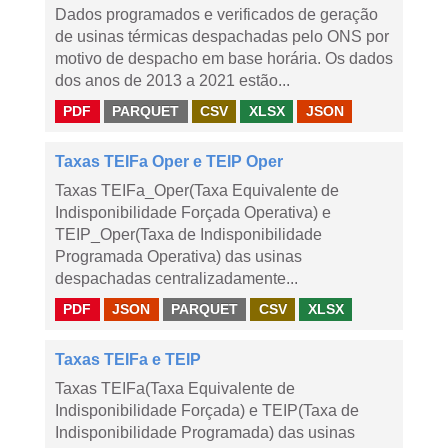
Dados programados e verificados de geração
de usinas térmicas despachadas pelo ONS por
motivo de despacho em base horária. Os dados
dos anos de 2013 a 2021 estão...
PDF
PARQUET
CSV
XLSX
JSON
Taxas TEIFa Oper e TEIP Oper
Taxas TEIFa_Oper(Taxa Equivalente de
Indisponibilidade Forçada Operativa) e
TEIP_Oper(Taxa de Indisponibilidade
Programada Operativa) das usinas
despachadas centralizadamente...
PDF
JSON
PARQUET
CSV
XLSX
Taxas TEIFa e TEIP
Taxas TEIFa(Taxa Equivalente de
Indisponibilidade Forçada) e TEIP(Taxa de
Indisponibilidade Programada) das usinas