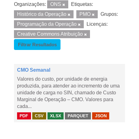
Organizações:
ONS
Etiquetas:
Histórico da Operação
PMO
Grupos:
Programação da Operação
Licenças:
Creative Commons Atribuição
Filtrar Resultados
CMO Semanal
Valores do custo, por unidade de energia
produzida, para atender ao incremento de uma
unidade de carga no SIN, chamado de Custo
Marginal de Operação – CMO. Valores para
cada...
PDF
CSV
XLSX
PARQUET
JSON