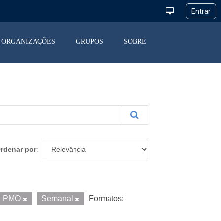
ORGANIZAÇÕES
GRUPOS
SOBRE
rdenar por
PMO
Semanal
Formatos: