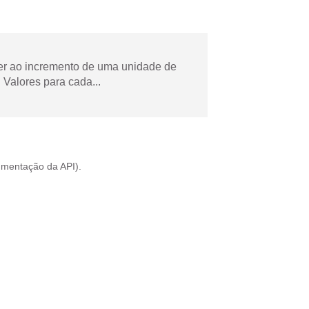
der ao incremento de uma unidade de
Valores para cada...
mentação da API
).