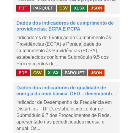
PDF
PARQUET
CSV
XLSX
JSON
Dados dos indicadores de cumprimento de
providências: ECPA E PCPA
Indicadores de Evolução do Cumprimento às
Providências (ECPA) e Pontualidade do
Cumprimento às Providências (PCPA),
estabelecidos conforme Submódulo 9.5 dos
Procedimentos de...
PDF
CSV
XLSX
PARQUET
JSON
Dados dos indicadores de qualidade de
energia da rede básica: DFD – desempenh...
Indicador de Desempenho da Frequência em
Distúrbios – DFD, estabelecido conforme
Submódulo 9.7 dos Procedimentos de Rede,
apresentado nas periodicidades mensal e
anual. Os...