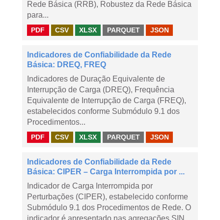
Rede Básica (RRB), Robustez da Rede Básica
para...
PDF
CSV
XLSX
PARQUET
JSON
Indicadores de Confiabilidade da Rede
Básica: DREQ, FREQ
Indicadores de Duração Equivalente de
Interrupção de Carga (DREQ), Frequência
Equivalente de Interrupção de Carga (FREQ),
estabelecidos conforme Submódulo 9.1 dos
Procedimentos...
PDF
CSV
XLSX
PARQUET
JSON
Indicadores de Confiabilidade da Rede
Básica: CIPER – Carga Interrompida por ...
Indicador de Carga Interrompida por
Perturbações (CIPER), estabelecido conforme
Submódulo 9.1 dos Procedimentos de Rede. O
indicador é apresentado nas agregações SIN,...