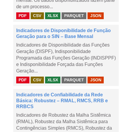
mensal. Os dados disponibilizados fazem parte
de um processo...
PDF
CSV
XLSX
PARQUET
JSON
Indicadores de Disponibilidade de Função
Geração para o SIN – Base Mensal
Indicadores de Disponibilidade das Funções
Geração (DISPF), Indisponibilidade
Programada das Funções Geração (INDISPPF)
e Indisponibilidade Forçada das Funções
Geração...
PDF
CSV
XLSX
PARQUET
JSON
Indicadores de Confiabilidade da Rede
Básica: Robustez – RMAL, RMCS, RRB e
RRBCS
Indicadores de Robustez da Malha Sistêmica
(RMAL), Robustez da Malha Sistêmica para
Contingências Simples (RMCS), Robustez da