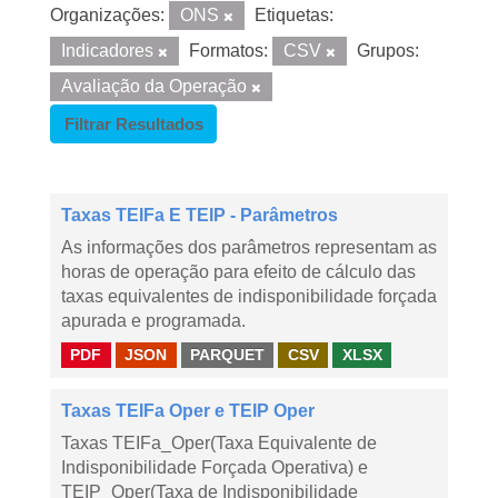
Organizações:
ONS
Etiquetas:
Indicadores
Formatos:
CSV
Grupos:
Avaliação da Operação
Filtrar Resultados
Taxas TEIFa E TEIP - Parâmetros
As informações dos parâmetros representam as
horas de operação para efeito de cálculo das
taxas equivalentes de indisponibilidade forçada
apurada e programada.
PDF
JSON
PARQUET
CSV
XLSX
Taxas TEIFa Oper e TEIP Oper
Taxas TEIFa_Oper(Taxa Equivalente de
Indisponibilidade Forçada Operativa) e
TEIP_Oper(Taxa de Indisponibilidade