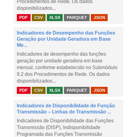
Procedimentos de Rede. Os dados
disponibilizados...
PDF
CSV
XLSX
PARQUET
JSON
Indicadores de Desempenho das Funções
Geração por Unidade Geradora em Base
Me...
Indicadores de desempenho das funções
geração por unidade geradora em base
mensal, conforme estabelecido no Submódulo
9.2 dos Procedimentos de Rede. Os dados
disponibilizados...
PDF
CSV
XLSX
PARQUET
JSON
Indicadores de Disponibilidade de Função
Transmissão – Linhas de Transmissão ...
Indicadores de Disponibilidade das Funções
Transmissão (DISP), Indisponibilidade
Programada das Funções Transmissão