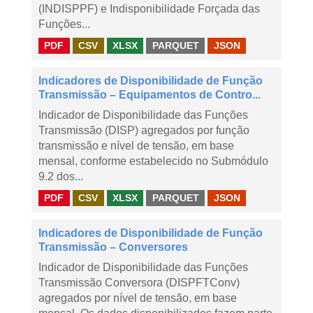
(INDISPPF) e Indisponibilidade Forçada das
Funções...
PDF
CSV
XLSX
PARQUET
JSON
Indicadores de Disponibilidade de Função
Transmissão – Equipamentos de Contro...
Indicador de Disponibilidade das Funções
Transmissão (DISP) agregados por função
transmissão e nível de tensão, em base
mensal, conforme estabelecido no Submódulo
9.2 dos...
PDF
CSV
XLSX
PARQUET
JSON
Indicadores de Disponibilidade de Função
Transmissão – Conversores
Indicador de Disponibilidade das Funções
Transmissão Conversora (DISPFTConv)
agregados por nível de tensão, em base