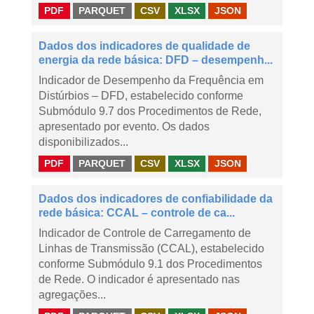
PDF
PARQUET
CSV
XLSX
JSON
Dados dos indicadores de qualidade de
energia da rede básica: DFD – desempenh...
Indicador de Desempenho da Frequência em
Distúrbios – DFD, estabelecido conforme
Submódulo 9.7 dos Procedimentos de Rede,
apresentado por evento. Os dados
disponibilizados...
PDF
PARQUET
CSV
XLSX
JSON
Dados dos indicadores de confiabilidade da
rede básica: CCAL – controle de ca...
Indicador de Controle de Carregamento de
Linhas de Transmissão (CCAL), estabelecido
conforme Submódulo 9.1 dos Procedimentos
de Rede. O indicador é apresentado nas
agregações...