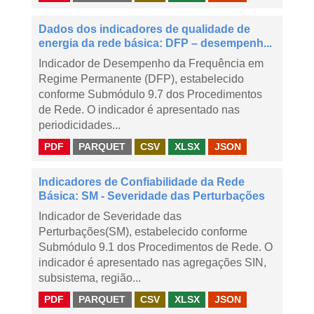
Dados dos indicadores de qualidade de
energia da rede básica: DFP – desempenh...
Indicador de Desempenho da Frequência em
Regime Permanente (DFP), estabelecido
conforme Submódulo 9.7 dos Procedimentos
de Rede. O indicador é apresentado nas
periodicidades...
PDF
PARQUET
CSV
XLSX
JSON
Indicadores de Confiabilidade da Rede
Básica: SM - Severidade das Perturbações
Indicador de Severidade das
Perturbações(SM), estabelecido conforme
Submódulo 9.1 dos Procedimentos de Rede. O
indicador é apresentado nas agregações SIN,
subsistema, região...
PDF
PARQUET
CSV
XLSX
JSON