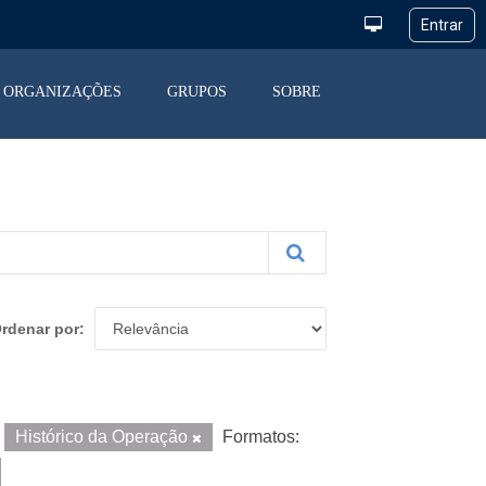
ORGANIZAÇÕES
GRUPOS
SOBRE
rdenar por
Histórico da Operação
Formatos: