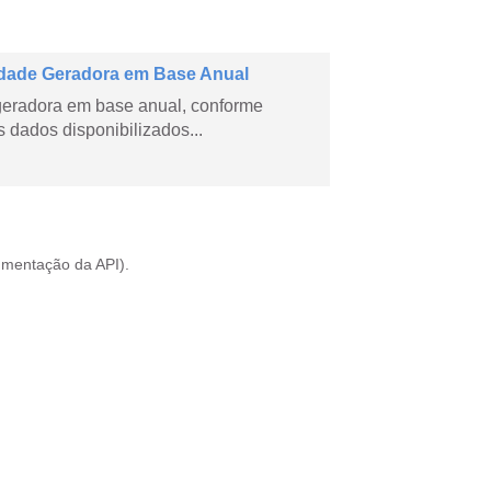
dade Geradora em Base Anual
geradora em base anual, conforme
dados disponibilizados...
mentação da API
).