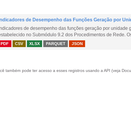
Indicadores de Desempenho das Funções Geração por Uni
Indicadores de desempenho das funções geração por unidade 
estabelecido no Submódulo 9.2 dos Procedimentos de Rede. Os 
PDF
CSV
XLSX
PARQUET
JSON
cê também pode ter acesso a esses registros usando a
API
(veja
Docu