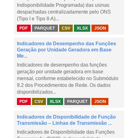
Indisponibilidade Programada) das usinas
despachadas centralizadamente pelo ONS
(Tipo I e Tipo II-A)...
PDF
PARQUET
CSV
XLSX
JSON
Indicadores de Desempenho das Funções
Geração por Unidade Geradora em Base
Me...
Indicadores de desempenho das funções
geração por unidade geradora em base
mensal, conforme estabelecido no Submódulo
9.2 dos Procedimentos de Rede. Os dados
disponibilizados...
PDF
CSV
XLSX
PARQUET
JSON
Indicadores de Disponibilidade de Função
Transmissão – Linhas de Transmissão ...
Indicadores de Disponibilidade das Funções