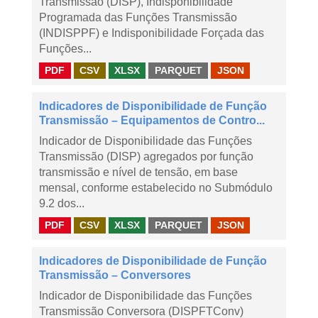
Transmissão (DISP), Indisponibilidade
Programada das Funções Transmissão
(INDISPPF) e Indisponibilidade Forçada das
Funções...
PDF
CSV
XLSX
PARQUET
JSON
Indicadores de Disponibilidade de Função
Transmissão – Equipamentos de Contro...
Indicador de Disponibilidade das Funções
Transmissão (DISP) agregados por função
transmissão e nível de tensão, em base
mensal, conforme estabelecido no Submódulo
9.2 dos...
PDF
CSV
XLSX
PARQUET
JSON
Indicadores de Disponibilidade de Função
Transmissão – Conversores
Indicador de Disponibilidade das Funções
Transmissão Conversora (DISPFTConv)