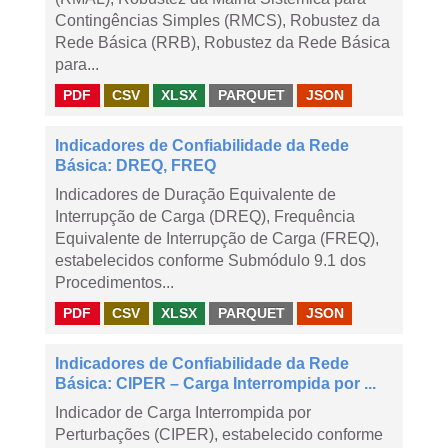
Contingências Simples (RMCS), Robustez da
Rede Básica (RRB), Robustez da Rede Básica
para...
PDF
CSV
XLSX
PARQUET
JSON
Indicadores de Confiabilidade da Rede
Básica: DREQ, FREQ
Indicadores de Duração Equivalente de
Interrupção de Carga (DREQ), Frequência
Equivalente de Interrupção de Carga (FREQ),
estabelecidos conforme Submódulo 9.1 dos
Procedimentos...
PDF
CSV
XLSX
PARQUET
JSON
Indicadores de Confiabilidade da Rede
Básica: CIPER – Carga Interrompida por ...
Indicador de Carga Interrompida por
Perturbações (CIPER), estabelecido conforme