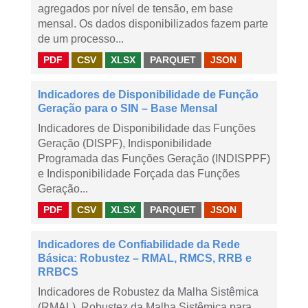
agregados por nível de tensão, em base
mensal. Os dados disponibilizados fazem parte
de um processo...
PDF
CSV
XLSX
PARQUET
JSON
Indicadores de Disponibilidade de Função
Geração para o SIN – Base Mensal
Indicadores de Disponibilidade das Funções
Geração (DISPF), Indisponibilidade
Programada das Funções Geração (INDISPPF)
e Indisponibilidade Forçada das Funções
Geração...
PDF
CSV
XLSX
PARQUET
JSON
Indicadores de Confiabilidade da Rede
Básica: Robustez – RMAL, RMCS, RRB e
RRBCS
Indicadores de Robustez da Malha Sistêmica
(RMAL), Robustez da Malha Sistêmica para