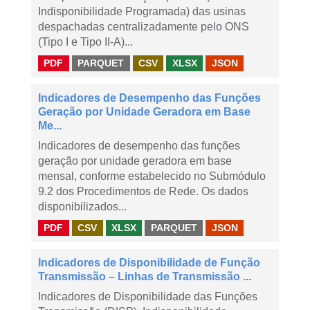
Indisponibilidade Programada) das usinas
despachadas centralizadamente pelo ONS
(Tipo I e Tipo II-A)...
PDF
PARQUET
CSV
XLSX
JSON
Indicadores de Desempenho das Funções
Geração por Unidade Geradora em Base
Me...
Indicadores de desempenho das funções
geração por unidade geradora em base
mensal, conforme estabelecido no Submódulo
9.2 dos Procedimentos de Rede. Os dados
disponibilizados...
PDF
CSV
XLSX
PARQUET
JSON
Indicadores de Disponibilidade de Função
Transmissão – Linhas de Transmissão ...
Indicadores de Disponibilidade das Funções