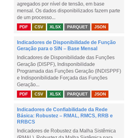
agregados por nível de tensão, em base
mensal. Os dados disponibilizados fazem parte
de um processo...
PDF
CSV
XLSX
PARQUET
JSON
Indicadores de Disponibilidade de Função
Geração para o SIN – Base Mensal
Indicadores de Disponibilidade das Funções
Geração (DISPF), Indisponibilidade
Programada das Funções Geração (INDISPPF)
e Indisponibilidade Forçada das Funções
Geração...
PDF
CSV
XLSX
PARQUET
JSON
Indicadores de Confiabilidade da Rede
Básica: Robustez – RMAL, RMCS, RRB e
RRBCS
Indicadores de Robustez da Malha Sistêmica
(RMAL), Robustez da Malha Sistêmica para