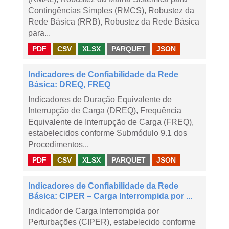
Contingências Simples (RMCS), Robustez da
Rede Básica (RRB), Robustez da Rede Básica
para...
PDF
CSV
XLSX
PARQUET
JSON
Indicadores de Confiabilidade da Rede
Básica: DREQ, FREQ
Indicadores de Duração Equivalente de
Interrupção de Carga (DREQ), Frequência
Equivalente de Interrupção de Carga (FREQ),
estabelecidos conforme Submódulo 9.1 dos
Procedimentos...
PDF
CSV
XLSX
PARQUET
JSON
Indicadores de Confiabilidade da Rede
Básica: CIPER – Carga Interrompida por ...
Indicador de Carga Interrompida por
Perturbações (CIPER), estabelecido conforme