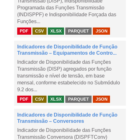
Transmissão (DISP), Indisponibilidade
Programada das Funções Transmissão
(INDISPPF) e Indisponibilidade Forçada das
Funções...
PDF
CSV
XLSX
PARQUET
JSON
Indicadores de Disponibilidade de Função
Transmissão – Equipamentos de Contro...
Indicador de Disponibilidade das Funções
Transmissão (DISP) agregados por função
transmissão e nível de tensão, em base
mensal, conforme estabelecido no Submódulo
9.2 dos...
PDF
CSV
XLSX
PARQUET
JSON
Indicadores de Disponibilidade de Função
Transmissão – Conversores
Indicador de Disponibilidade das Funções
Transmissão Conversora (DISPFTConv)