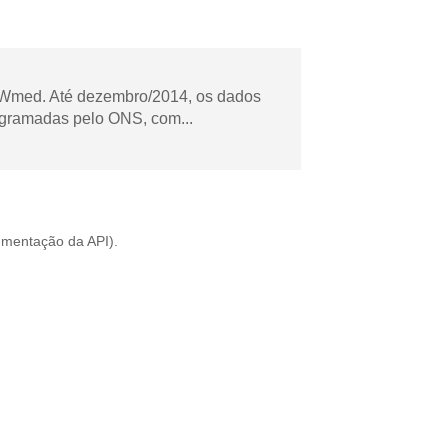
Wmed. Até dezembro/2014, os dados
ogramadas pelo ONS, com...
mentação da API
).