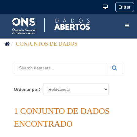
Pular para o conteúdo
Toggl
CONJUNTOS DE DADOS
Ordenar por
1 CONJUNTO DE DADOS
ENCONTRADO