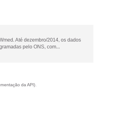
Wmed. Até dezembro/2014, os dados
ogramadas pelo ONS, com...
mentação da API
).