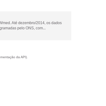
Wmed. Até dezembro/2014, os dados
ogramadas pelo ONS, com...
mentação da API
).