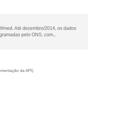
Wmed. Até dezembro/2014, os dados
ogramadas pelo ONS, com...
mentação da API
).