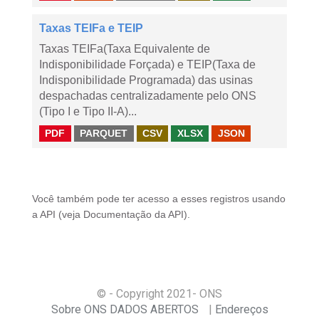
Taxas TEIFa e TEIP
Taxas TEIFa(Taxa Equivalente de
Indisponibilidade Forçada) e TEIP(Taxa de
Indisponibilidade Programada) das usinas
despachadas centralizadamente pelo ONS
(Tipo I e Tipo II-A)...
PDF
PARQUET
CSV
XLSX
JSON
Você também pode ter acesso a esses registros usando
a
API
(veja
Documentação da API
).
© - Copyright
2021
- ONS
Sobre ONS DADOS ABERTOS
Endereços