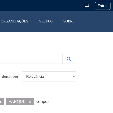
ORGANIZAÇÕES
GRUPOS
SOBRE
rdenar por
PARQUET
Grupos: