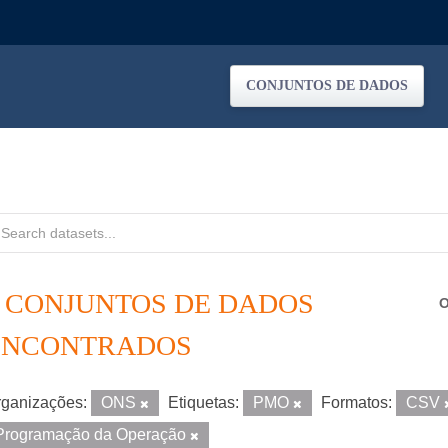
CONJUNTOS DE DADOS
3 CONJUNTOS DE DADOS
O
ENCONTRADOS
ganizações:
ONS
Etiquetas:
PMO
Formatos:
CSV
Programação da Operação