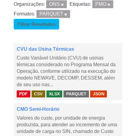
Organizações:
ONS
Etiquetas:
PMO
Formatos:
PARQUET
Filtrar Resultados
CVU das Usina Térmicas
Custo Variável Unitário (CVU) de usinas
térmicas considerado no Programa Mensal da
Operação, conforme utilizado na execução do
modelo NEWAVE, DECOMP, DESSEM, além
de seu uso nas...
PDF
CSV
XLSX
PARQUET
JSON
CMO Semi-Horário
Valores do custo, por unidade de energia
produzida, para atender ao incremento de uma
unidade de carga no SIN, chamado de Custo