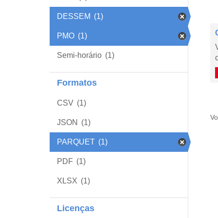
DESSEM
(1)
PMO
(1)
Semi-horário
(1)
Formatos
CSV
(1)
Vo
JSON
(1)
PARQUET
(1)
PDF
(1)
XLSX
(1)
Licenças