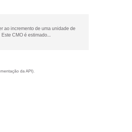
der ao incremento de uma unidade de
 Este CMO é estimado...
mentação da API
).