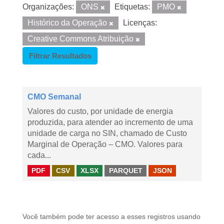
Organizações:
ONS
Etiquetas:
PMO
Histórico da Operação
Licenças:
Creative Commons Atribuição
Filtrar Resultados
CMO Semanal
Valores do custo, por unidade de energia
produzida, para atender ao incremento de uma
unidade de carga no SIN, chamado de Custo
Marginal de Operação – CMO. Valores para
cada...
PDF
CSV
XLSX
PARQUET
JSON
Você também pode ter acesso a esses registros usando