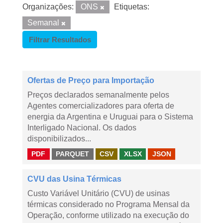
Organizações:
ONS
Etiquetas:
Semanal
Filtrar Resultados
Ofertas de Preço para Importação
Preços declarados semanalmente pelos
Agentes comercializadores para oferta de
energia da Argentina e Uruguai para o Sistema
Interligado Nacional. Os dados
disponibilizados...
PDF
PARQUET
CSV
XLSX
JSON
CVU das Usina Térmicas
Custo Variável Unitário (CVU) de usinas
térmicas considerado no Programa Mensal da
Operação, conforme utilizado na execução do