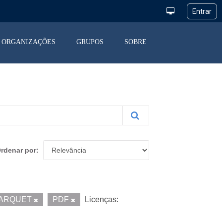
ORGANIZAÇÕES
GRUPOS
SOBRE
rdenar por
ARQUET
PDF
Licenças: