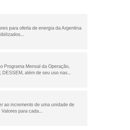
es para oferta de energia da Argentina
bilizados...
 no Programa Mensal da Operação,
 DESSEM, além de seu uso nas...
der ao incremento de uma unidade de
Valores para cada...