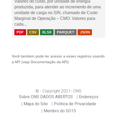
Valores do custo, por unidade de energia
produzida, para atender ao incremento de uma
unidade de carga no SIN, chamado de Custo
Marginal de Operação – CMO. Valores para
cada...
PDF
CSV
XLSX
PARQUET
JSON
Você também pode ter acesso a esses registros usando
a
API
(veja
Documentação da API
).
© - Copyright
2021
- ONS
Sobre ONS DADOS ABERTOS
Endereços
Mapa do Site
Politica de Privacidade
Membro do GO15