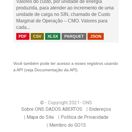
Valores do custo, por unidade de energia
produzida, para atender ao incremento de uma
unidade de carga no SIN, chamado de Custo
Marginal de Operação – CMO. Valores para
cada...
PDF
CSV
XLSX
PARQUET
JSON
Você também pode ter acesso a esses registros usando
a
API
(veja
Documentação da API
).
© - Copyright
2021
- ONS
Sobre ONS DADOS ABERTOS
Endereços
Mapa do Site
Politica de Privacidade
Membro do GO15