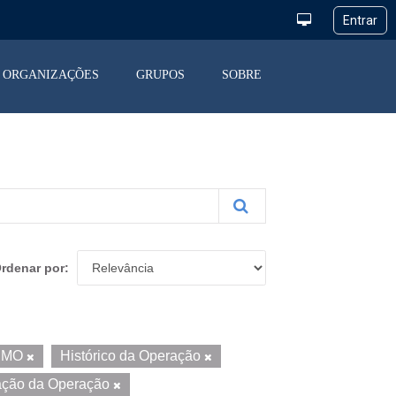
ORGANIZAÇÕES
GRUPOS
SOBRE
rdenar por
CMO
Histórico da Operação
ação da Operação