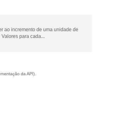
der ao incremento de uma unidade de
Valores para cada...
mentação da API
).