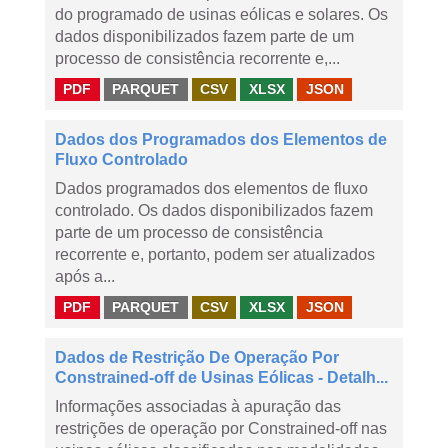
do programado de usinas eólicas e solares. Os
dados disponibilizados fazem parte de um
processo de consistência recorrente e,...
PDF
PARQUET
CSV
XLSX
JSON
Dados dos Programados dos Elementos de
Fluxo Controlado
Dados programados dos elementos de fluxo
controlado. Os dados disponibilizados fazem
parte de um processo de consistência
recorrente e, portanto, podem ser atualizados
após a...
PDF
PARQUET
CSV
XLSX
JSON
Dados de Restrição De Operação Por
Constrained-off de Usinas Eólicas - Detalh...
Informações associadas à apuração das
restrições de operação por Constrained-off nas