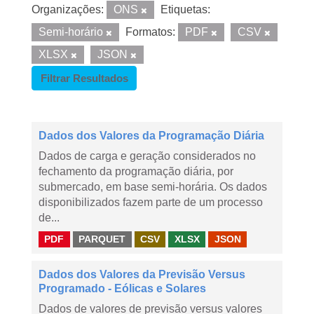
Organizações:
ONS
Etiquetas:
Semi-horário
Formatos:
PDF
CSV
XLSX
JSON
Filtrar Resultados
Dados dos Valores da Programação Diária
Dados de carga e geração considerados no
fechamento da programação diária, por
submercado, em base semi-horária. Os dados
disponibilizados fazem parte de um processo
de...
PDF
PARQUET
CSV
XLSX
JSON
Dados dos Valores da Previsão Versus
Programado - Eólicas e Solares
Dados de valores de previsão versus valores