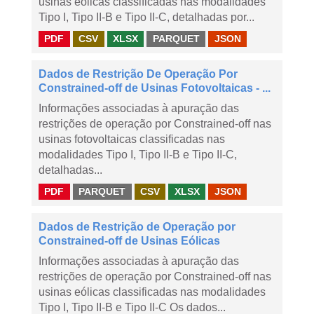
usinas eólicas classificadas nas modalidades
Tipo I, Tipo II-B e Tipo II-C, detalhadas por...
PDF
CSV
XLSX
PARQUET
JSON
Dados de Restrição De Operação Por
Constrained-off de Usinas Fotovoltaicas - ...
Informações associadas à apuração das
restrições de operação por Constrained-off nas
usinas fotovoltaicas classificadas nas
modalidades Tipo I, Tipo II-B e Tipo II-C,
detalhadas...
PDF
PARQUET
CSV
XLSX
JSON
Dados de Restrição de Operação por
Constrained-off de Usinas Eólicas
Informações associadas à apuração das
restrições de operação por Constrained-off nas
usinas eólicas classificadas nas modalidades
Tipo I, Tipo II-B e Tipo II-C Os dados...