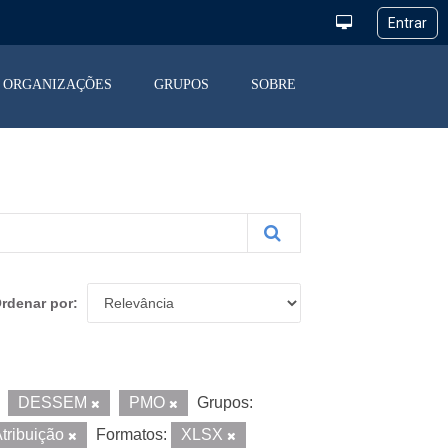
ORGANIZAÇÕES
GRUPOS
SOBRE
rdenar por
DESSEM
PMO
Grupos:
tribuição
Formatos:
XLSX