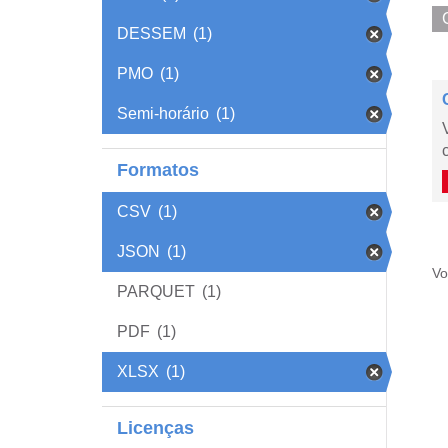
DESSEM
(1)
PMO
(1)
Semi-horário
(1)
Formatos
CSV
(1)
JSON
(1)
Vo
PARQUET
(1)
PDF
(1)
XLSX
(1)
Licenças