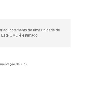
der ao incremento de uma unidade de
 Este CMO é estimado...
mentação da API
).