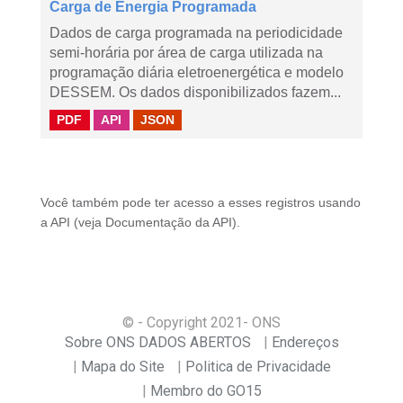
Carga de Energia Programada
Dados de carga programada na periodicidade
semi-horária por área de carga utilizada na
programação diária eletroenergética e modelo
DESSEM. Os dados disponibilizados fazem...
PDF
API
JSON
Você também pode ter acesso a esses registros usando
a
API
(veja
Documentação da API
).
© - Copyright
2021
- ONS
Sobre ONS DADOS ABERTOS
Endereços
Mapa do Site
Politica de Privacidade
Membro do GO15