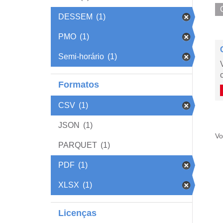
DESSEM
(1)
PMO
(1)
Semi-horário
(1)
Formatos
CSV
(1)
JSON
(1)
Vo
PARQUET
(1)
PDF
(1)
XLSX
(1)
Licenças