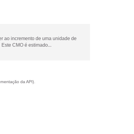
der ao incremento de uma unidade de
 Este CMO é estimado...
mentação da API
).