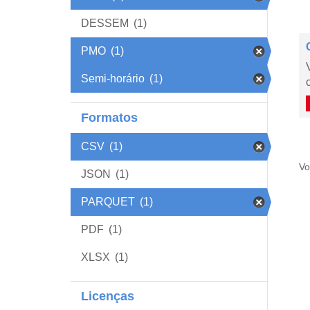
DESSEM
(1)
PMO
(1)
Semi-horário
(1)
Formatos
CSV
(1)
Vo
JSON
(1)
PARQUET
(1)
PDF
(1)
XLSX
(1)
Licenças