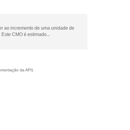
der ao incremento de uma unidade de
 Este CMO é estimado...
mentação da API
).