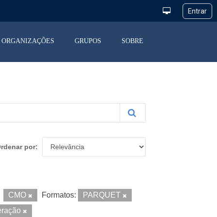
ORGANIZAÇÕES
GRUPOS
SOBRE
rdenar por
CMO
Formatos:
PARQUET
eração