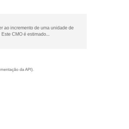
der ao incremento de uma unidade de
 Este CMO é estimado...
mentação da API
).