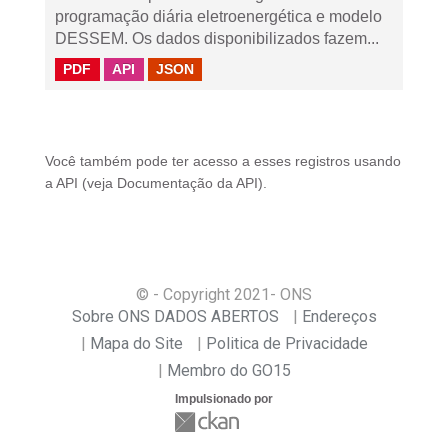
programação diária eletroenergética e modelo
DESSEM. Os dados disponibilizados fazem...
PDF
API
JSON
Você também pode ter acesso a esses registros usando
a
API
(veja
Documentação da API
).
© - Copyright
2021
- ONS
Sobre ONS DADOS ABERTOS
Endereços
Mapa do Site
Politica de Privacidade
Membro do GO15
Impulsionado por