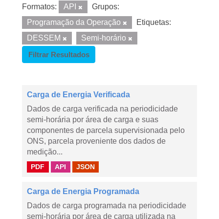
Formatos:
API
Grupos:
Programação da Operação
Etiquetas:
DESSEM
Semi-horário
Filtrar Resultados
Carga de Energia Verificada
Dados de carga verificada na periodicidade
semi-horária por área de carga e suas
componentes de parcela supervisionada pelo
ONS, parcela proveniente dos dados de
medição...
PDF
API
JSON
Carga de Energia Programada
Dados de carga programada na periodicidade
semi-horária por área de carga utilizada na