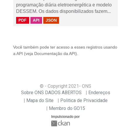
programação diária eletroenergética e modelo
DESSEM. Os dados disponibilizados fazem...
PDF
API
JSON
Você também pode ter acesso a esses registros usando
a
API
(veja
Documentação da API
).
© - Copyright
2021
- ONS
Sobre ONS DADOS ABERTOS
Endereços
Mapa do Site
Politica de Privacidade
Membro do GO15
Impulsionado por