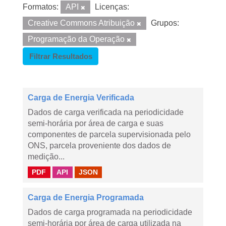
Formatos:
API
Licenças:
Creative Commons Atribuição
Grupos:
Programação da Operação
Filtrar Resultados
Carga de Energia Verificada
Dados de carga verificada na periodicidade
semi-horária por área de carga e suas
componentes de parcela supervisionada pelo
ONS, parcela proveniente dos dados de
medição...
PDF
API
JSON
Carga de Energia Programada
Dados de carga programada na periodicidade
semi-horária por área de carga utilizada na