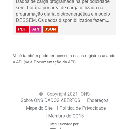
Dados de carga programada na periodicidade
semi-horária por área de carga utilizada na
programação diária eletroenergética e modelo
DESSEM. Os dados disponibilizados fazem...
PDF
API
JSON
Você também pode ter acesso a esses registros usando
a
API
(veja
Documentação da API
).
© - Copyright
2021
- ONS
Sobre ONS DADOS ABERTOS
Endereços
Mapa do Site
Politica de Privacidade
Membro do GO15
Impulsionado por