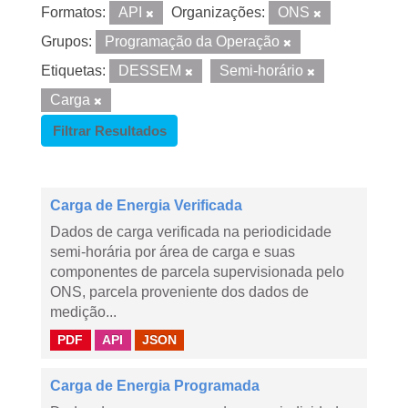
Formatos:
API
Organizações:
ONS
Grupos:
Programação da Operação
Etiquetas:
DESSEM
Semi-horário
Carga
Filtrar Resultados
Carga de Energia Verificada
Dados de carga verificada na periodicidade
semi-horária por área de carga e suas
componentes de parcela supervisionada pelo
ONS, parcela proveniente dos dados de
medição...
PDF
API
JSON
Carga de Energia Programada